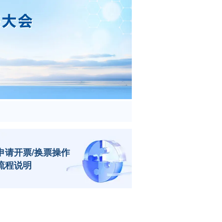
申请开票/换票操作
流程说明