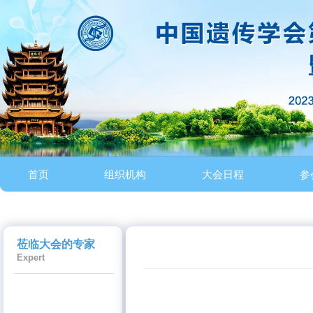
首页
组织机构
大会日程
参
莅临大会的专家
Expert