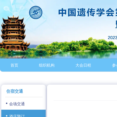
首页
组织机构
大会日程
参
住宿交通
会场交通
酒店预订