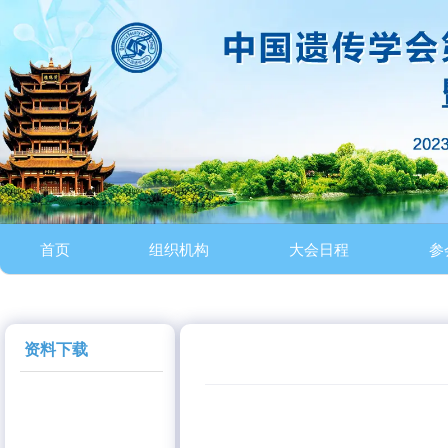
首页
组织机构
大会日程
参
资料下载