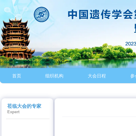
首页
组织机构
大会日程
参
莅临大会的专家
Expert