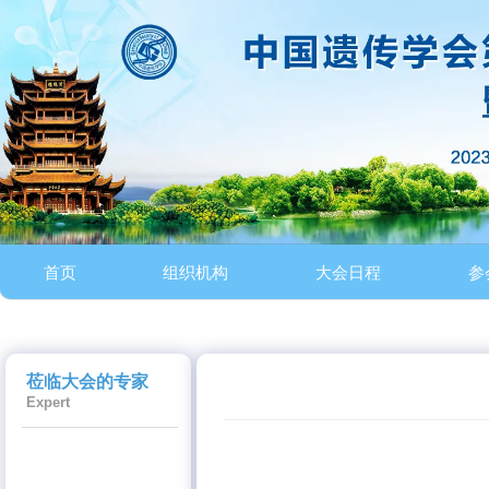
首页
组织机构
大会日程
参
莅临大会的专家
Expert