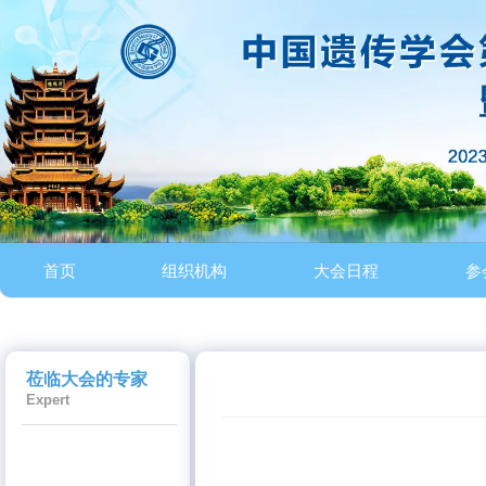
首页
组织机构
大会日程
参
莅临大会的专家
Expert