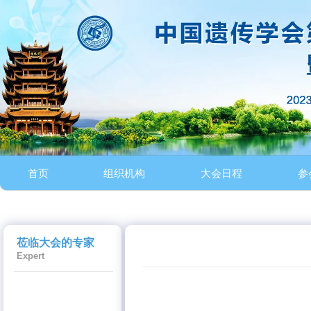
首页
组织机构
大会日程
参
莅临大会的专家
Expert