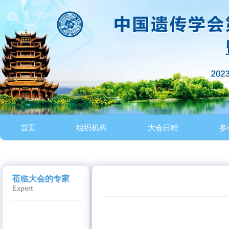
首页
组织机构
大会日程
参
莅临大会的专家
Expert